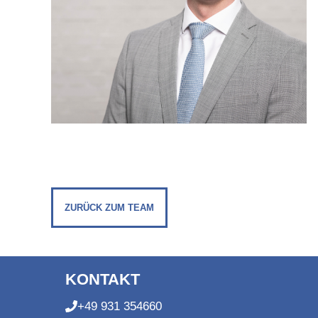
ZURÜCK ZUM TEAM
KONTAKT
+49 931 354660