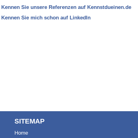
Kennen Sie unsere Referenzen auf Kennstdueinen.de
Kennen Sie mich schon auf LinkedIn
SITEMAP
Ho
m
e