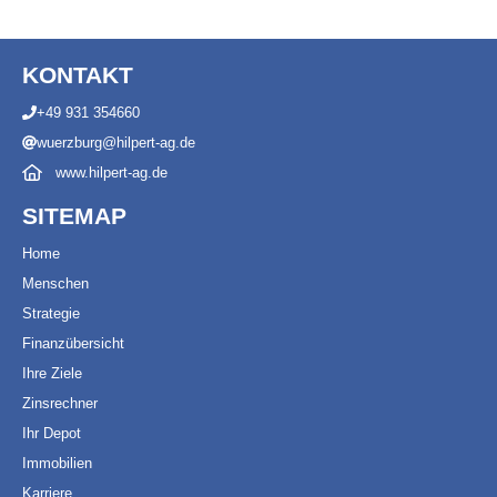
KONTAKT
+49 931 354660
wuerzburg@hilpert-ag.de
www.hilpert-ag.de
SITEMAP
Ho
m
e
Menschen
Strategie
Finanzübersicht
Ihre Ziele
Zinsrechner
Ihr Depot
Immobilien
Karriere