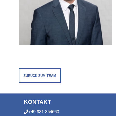
ZURÜCK ZUM TEAM
KONTAKT
+49 931 354660