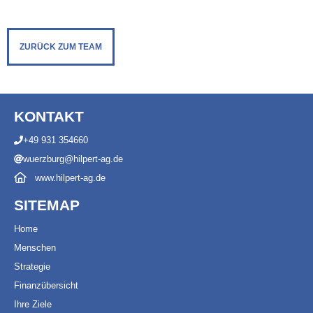
ZURÜCK ZUM TEAM
KONTAKT
+49 931 354660
wuerzburg@hilpert-ag.de
www.hilpert-ag.de
SITEMAP
Ho
m
e
Menschen
Strategie
Finanzübersicht
Ihre Ziele