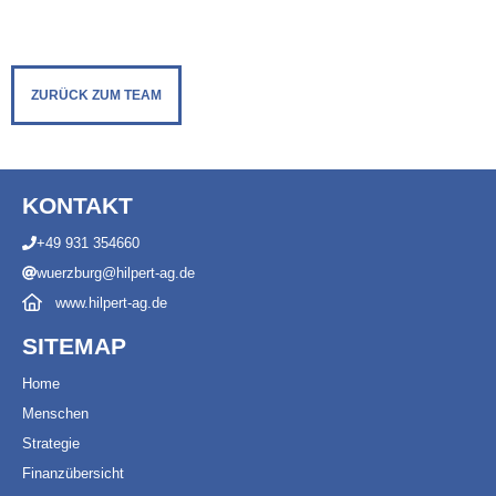
ZURÜCK ZUM TEAM
KONTAKT
+49 931 354660
wuerzburg@hilpert-ag.de
www.hilpert-ag.de
SITEMAP
Ho
m
e
Menschen
Strategie
Finanzübersicht