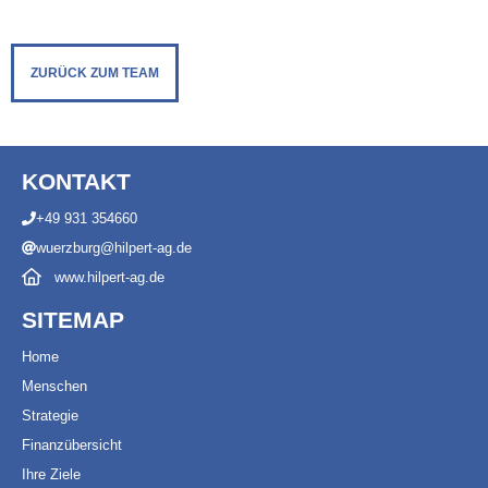
ZURÜCK ZUM TEAM
KONTAKT
+49 931 354660
wuerzburg@hilpert-ag.de
www.hilpert-ag.de
SITEMAP
Ho
m
e
Menschen
Strategie
Finanzübersicht
Ihre Ziele