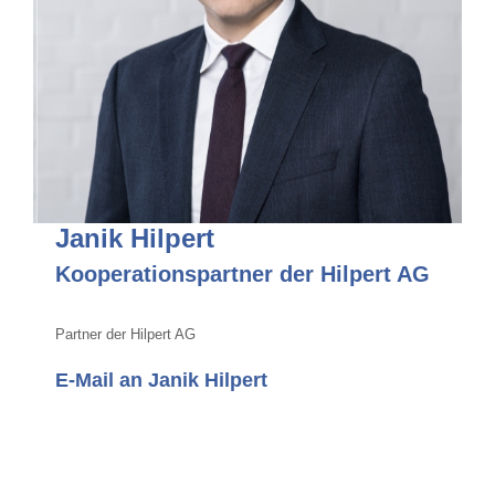
Janik Hilpert
Kooperationspartner der Hilpert AG
Partner der Hilpert AG
E-Mail an Janik Hilpert