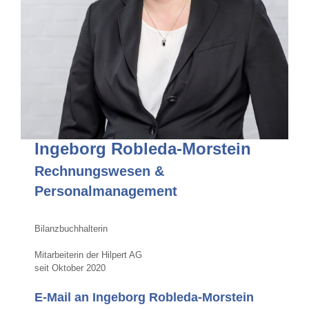
Ingeborg Robleda-Morstein
Rechnungswesen &
Personalmanagement
Bilanzbuchhalterin
Mitarbeiterin der Hilpert AG
seit Oktober 2020
E-Mail an Ingeborg Robleda-Morstein